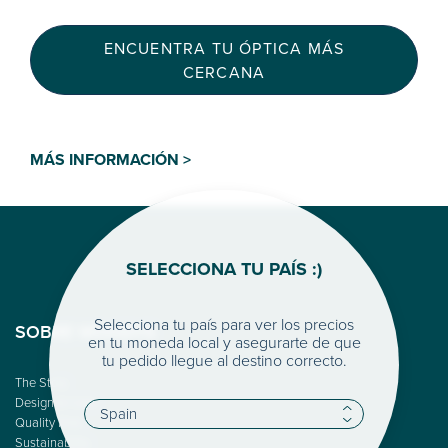
ENCUENTRA TU ÓPTICA MÁS
CERCANA
MÁS INFORMACIÓN >
SELECCIONA TU PAÍS :)
Selecciona tu país para ver los precios
SOBRE WOODYS
en tu moneda local y asegurarte de que
tu pedido llegue al destino correcto.
The Story
Design & Color
Quality First
Sustainability