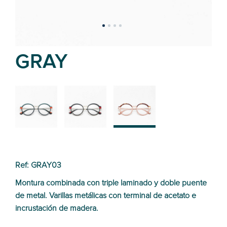
GRAY
02
01
03
Ref: GRAY03
Montura combinada con triple laminado y doble puente
de metal. Varillas metálicas con terminal de acetato e
incrustación de madera.