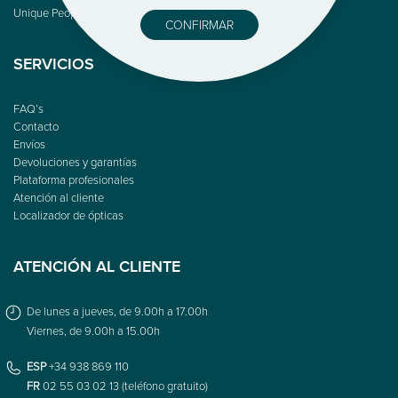
Unique People
CONFIRMAR
SERVICIOS
FAQ’s
Contacto
Envíos
Devoluciones y garantías
Plataforma profesionales
Atención al cliente
Localizador de ópticas
ATENCIÓN AL CLIENTE
De lunes a jueves, de 9.00h a 17.00h
Viernes, de 9.00h a 15.00h
ESP
+34 938 869 110
FR
02 55 03 02 13 (teléfono gratuito)