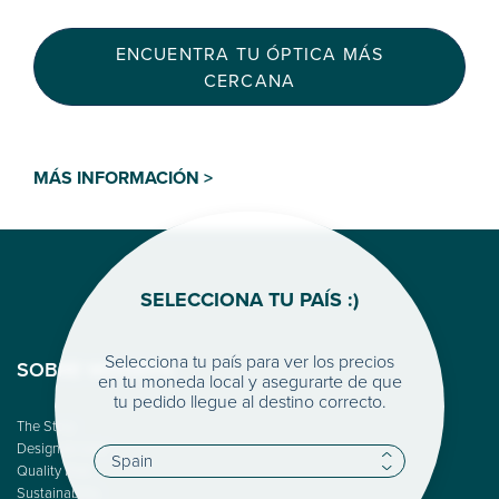
ENCUENTRA TU ÓPTICA MÁS
CERCANA
MÁS INFORMACIÓN >
SELECCIONA TU PAÍS :)
Selecciona tu país para ver los precios
SOBRE WOODYS
en tu moneda local y asegurarte de que
tu pedido llegue al destino correcto.
The Story
Design & Color
Quality First
Sustainability