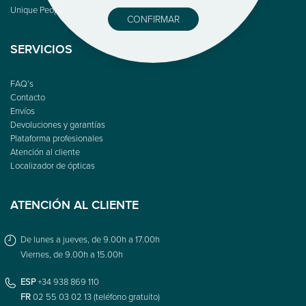
Unique People
CONFIRMAR
SERVICIOS
FAQ’s
Contacto
Envíos
Devoluciones y garantías
Plataforma profesionales
Atención al cliente
Localizador de ópticas
ATENCIÓN AL CLIENTE
De lunes a jueves, de 9.00h a 17.00h
Viernes, de 9.00h a 15.00h
ESP
+34 938 869 110
FR
02 55 03 02 13 (teléfono gratuito)