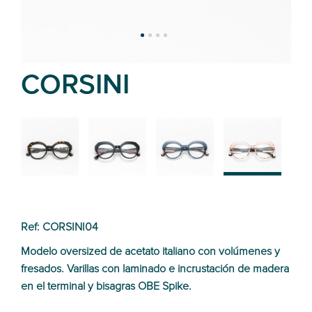
CORSINI
02
01
03
04
Ref: CORSINI04
Modelo oversized de acetato italiano con volúmenes y
fresados. Varillas con laminado e incrustación de madera
en el terminal y bisagras OBE Spike.