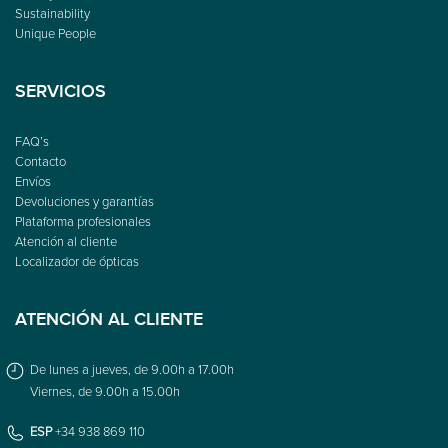
Sustainability
Unique People
SERVICIOS
FAQ’s
Contacto
Envíos
Devoluciones y garantías
Plataforma profesionales
Atención al cliente
Localizador de ópticas
ATENCIÓN AL CLIENTE
De lunes a jueves, de 9.00h a 17.00h
Viernes, de 9.00h a 15.00h
ESP
+34 938 869 110