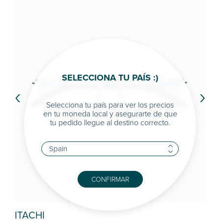
SELECCIONA TU PAÍS :)
‹
›
Selecciona tu país para ver los precios
en tu moneda local y asegurarte de que
tu pedido llegue al destino correcto.
CONFIRMAR
ITACHI
BO