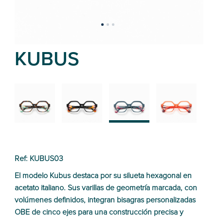
KUBUS
02
01
03
04
Ref: KUBUS03
El modelo Kubus destaca por su silueta hexagonal en
acetato italiano. Sus varillas de geometría marcada, con
volúmenes definidos, integran bisagras personalizadas
OBE de cinco ejes para una construcción precisa y