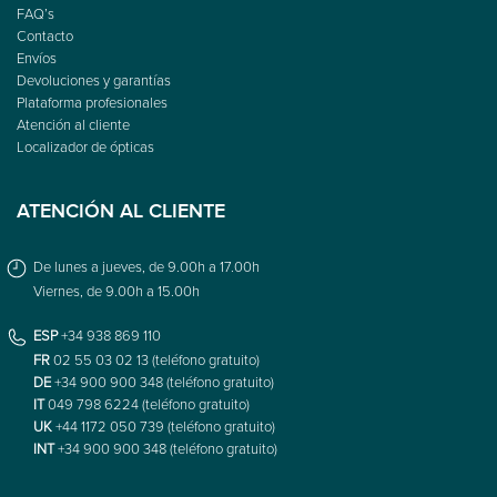
FAQ’s
Contacto
Envíos
Devoluciones y garantías
Plataforma profesionales
Atención al cliente
Localizador de ópticas
ATENCIÓN AL CLIENTE
De lunes a jueves, de 9.00h a 17.00h
Viernes, de 9.00h a 15.00h
ESP
+34 938 869 110
FR
02 55 03 02 13 (teléfono gratuito)
DE
+34 900 900 348 (teléfono gratuito)
IT
049 798 6224 (teléfono gratuito)
UK
+44 1172 050 739 (teléfono gratuito)
INT
+34 900 900 348 (teléfono gratuito)