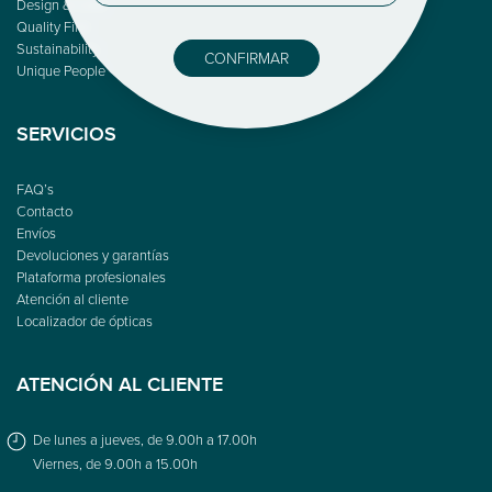
Design & Color
Quality First
Sustainability
CONFIRMAR
Unique People
SERVICIOS
FAQ’s
Contacto
Envíos
Devoluciones y garantías
Plataforma profesionales
Atención al cliente
Localizador de ópticas
ATENCIÓN AL CLIENTE
De lunes a jueves, de 9.00h a 17.00h
Viernes, de 9.00h a 15.00h