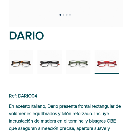
DARIO
02
01
03
04
Ref: DARIO04
En acetato italiano, Dario presenta frontal rectangular de
volúmenes equilibrados y talón reforzado. Incluye
incrustación de madera en el terminal y bisagras OBE
que aseguran alineación precisa, apertura suave y