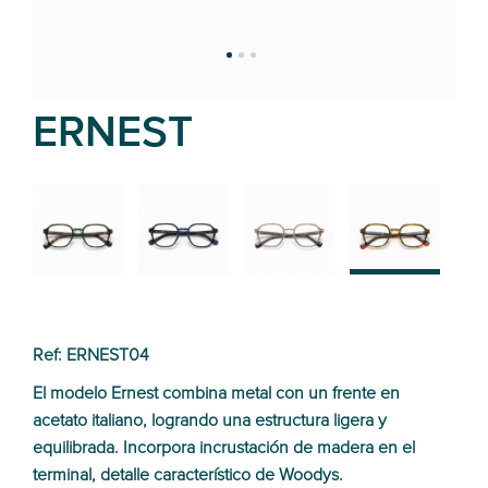
ERNEST
02
01
03
04
Ref: ERNEST04
El modelo Ernest combina metal con un frente en
acetato italiano, logrando una estructura ligera y
equilibrada. Incorpora incrustación de madera en el
terminal, detalle característico de Woodys.