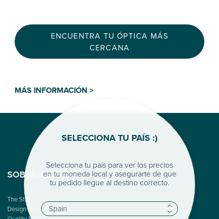
ENCUENTRA TU ÓPTICA MÁS
CERCANA
MÁS INFORMACIÓN >
SELECCIONA TU PAÍS :)
Selecciona tu país para ver los precios
en tu moneda local y asegurarte de que
SOBRE WOODYS
tu pedido llegue al destino correcto.
The Story
Design & Color
Quality First