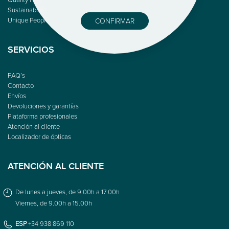
Sustainability
Unique People
CONFIRMAR
SERVICIOS
FAQ’s
Contacto
Envíos
Devoluciones y garantías
Plataforma profesionales
Atención al cliente
Localizador de ópticas
ATENCIÓN AL CLIENTE
De lunes a jueves, de 9.00h a 17.00h
Viernes, de 9.00h a 15.00h
ESP
+34 938 869 110