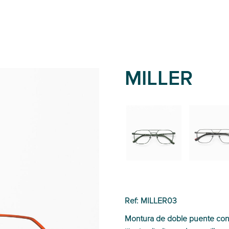
MILLER
02
01
Ref: MILLER03
Montura de doble puente con 