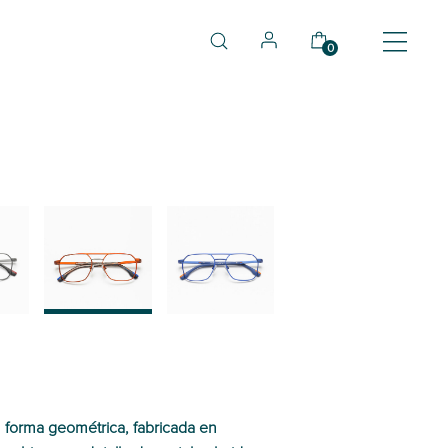
0
03
04
forma geométrica, fabricada en