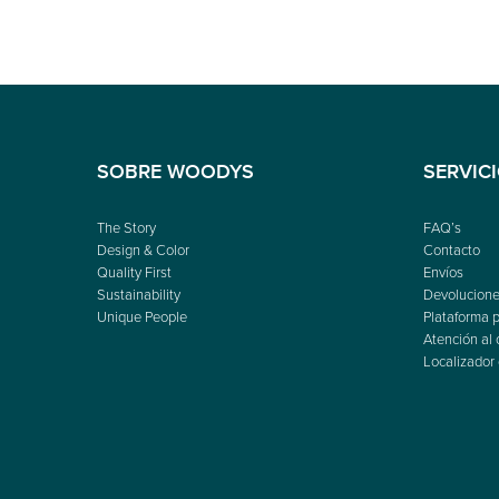
SOBRE WOODYS
SERVIC
The Story
FAQ’s
Design & Color
Contacto
Quality First
Envíos
Sustainability
Devolucione
Unique People
Plataforma p
Atención al 
Localizador 