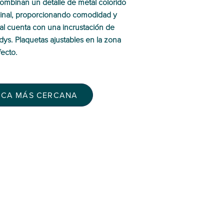
as combinan un detalle de metal colorido
rminal, proporcionando comodidad y
nal cuenta con una incrustación de
dys. Plaquetas ajustables en la zona
fecto.
ICA MÁS CERCANA