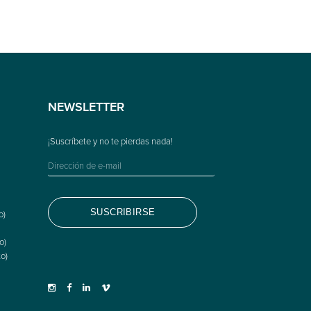
NEWSLETTER
o)
o)
o)