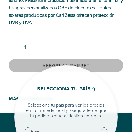
italiano. Presenta incrustación de madera en el terminal y
bisagras personalizadas OBE de cinco ejes. Lentes
solares producidas por Carl Zeiss ofrecen protección
UVB y UVA.
AFEGIR AL CARRET
SELECCIONA TU PAÍS :)
MÁS INFORMACIÓN >
Selecciona tu país para ver los precios
en tu moneda local y asegurarte de que
tu pedido llegue al destino correcto.