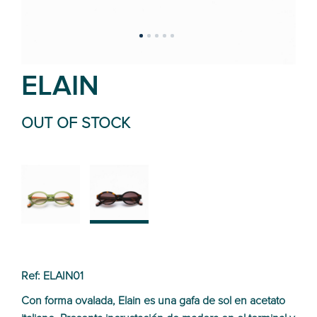
ELAIN
OUT OF STOCK
02
01
Ref: ELAIN01
Con forma ovalada, Elain es una gafa de sol en acetato