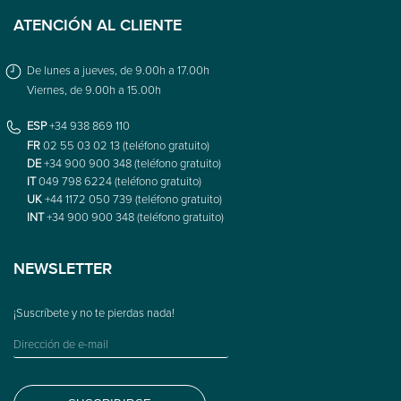
ATENCIÓN AL CLIENTE
De lunes a jueves, de 9.00h a 17.00h
Viernes, de 9.00h a 15.00h
ESP
+34 938 869 110
FR
02 55 03 02 13 (teléfono gratuito)
DE
+34 900 900 348 (teléfono gratuito)
IT
049 798 6224 (teléfono gratuito)
UK
+44 1172 050 739 (teléfono gratuito)
INT
+34 900 900 348 (teléfono gratuito)
NEWSLETTER