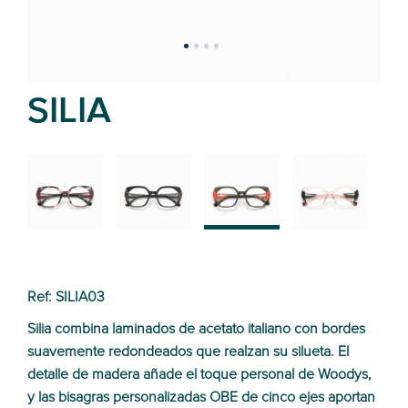
SILIA
02
01
03
04
Ref: SILIA03
Silia combina laminados de acetato italiano con bordes
suavemente redondeados que realzan su silueta. El
detalle de madera añade el toque personal de Woodys,
y las bisagras personalizadas OBE de cinco ejes aportan