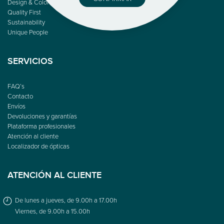
Design & Color
Quality First
Sustainability
Unique People
SERVICIOS
FAQ’s
Contacto
Envíos
Devoluciones y garantías
Plataforma profesionales
Atención al cliente
Localizador de ópticas
ATENCIÓN AL CLIENTE
De lunes a jueves, de 9.00h a 17.00h
Viernes, de 9.00h a 15.00h