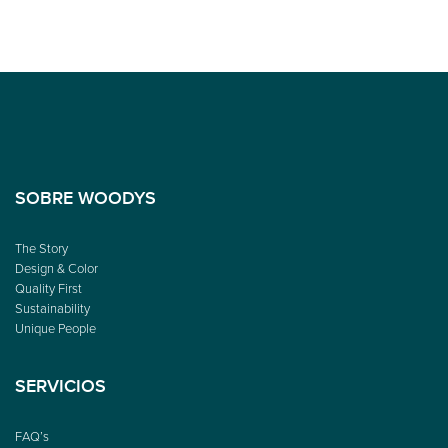
SOBRE WOODYS
The Story
Design & Color
Quality First
Sustainability
Unique People
SERVICIOS
FAQ’s