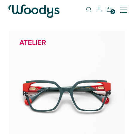
0
ATELIER