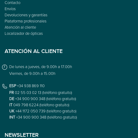
Contacto
Envíos
Devoluciones y garantías
Plataforma profesionales
Atención al cliente
Localizador de ópticas
ATENCIÓN AL CLIENTE
De lunes a jueves, de 9.00h a 17.00h
Viernes, de 9.00h a 15.00h
ESP
+34 938 869 110
FR
02 55 03 02 13 (teléfono gratuito)
DE
+34 900 900 348 (teléfono gratuito)
IT
049 798 6224 (teléfono gratuito)
UK
+44 1172 050 739 (teléfono gratuito)
INT
+34 900 900 348 (teléfono gratuito)
NEWSLETTER