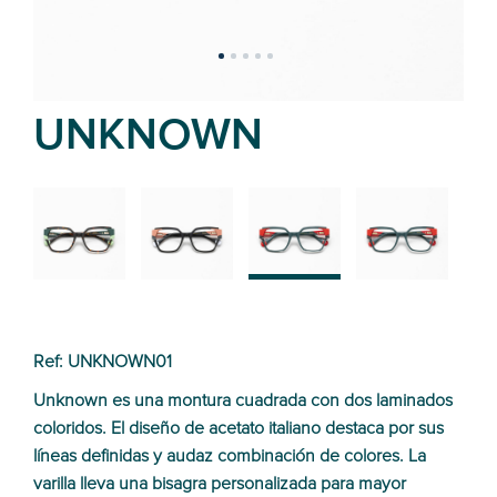
UNKNOWN
02
01
03
04
Ref: UNKNOWN01
Unknown es una montura cuadrada con dos laminados
coloridos. El diseño de acetato italiano destaca por sus
líneas definidas y audaz combinación de colores. La
varilla lleva una bisagra personalizada para mayor