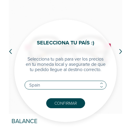
SELECCIONA TU PAÍS :)
‹
›
Selecciona tu país para ver los precios
en tu moneda local y asegurarte de que
tu pedido llegue al destino correcto.
CONFIRMAR
BALANCE
KR