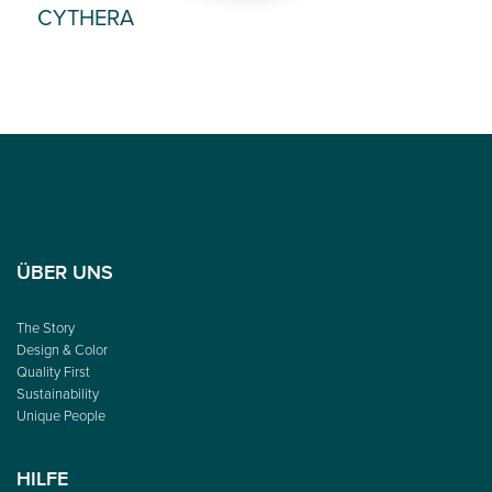
CYTHERA
OR
ÜBER UNS
The Story
Design & Color
Quality First
Sustainability
Unique People
HILFE