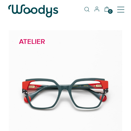
0
ATELIER