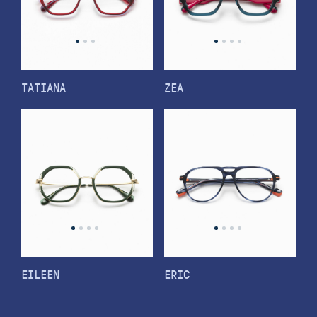
TATIANA
ZEA
EILEEN
ERIC