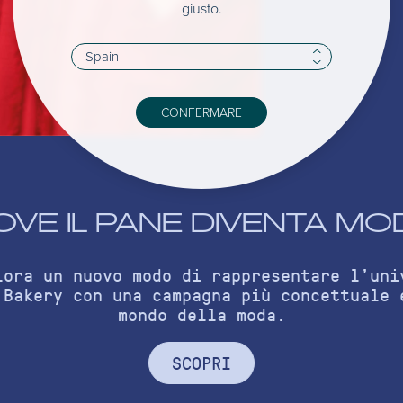
giusto.
CONFERMARE
OVE IL PANE DIVENTA MO
lora un nuovo modo di rappresentare l’uni
 Bakery con una campagna più concettuale 
mondo della moda.
SCOPRI