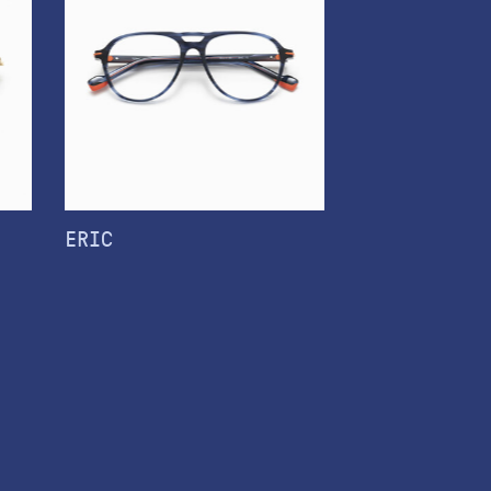
ERIC
TATIANA