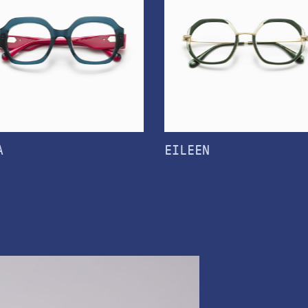
A
EILEEN