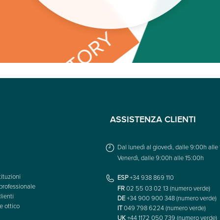
ASSISTENZA CLIENTI
Dal lunedì al giovedì, dalle 9:00h alle
Venerdì, dalle 9:00h alle 15:00h
ituzioni
ESP
+34 938 869 110
professionale
FR
02 55 03 02 13 (numero verde)
lienti
DE
+34 900 900 348 (numero verde)
e ottico
IT
049 798 6224 (numero verde)
UK
+44 1172 050 739 (numero verde)