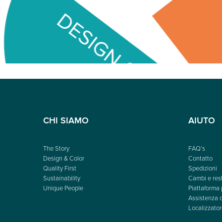
CHI SIAMO
AIUTO
The Story
FAQ’s
Design & Color
Contatto
Quality First
Spedizioni
Sustainability
Cambi e rest
Unique People
Piattaforma 
Assistenza c
Localizzator