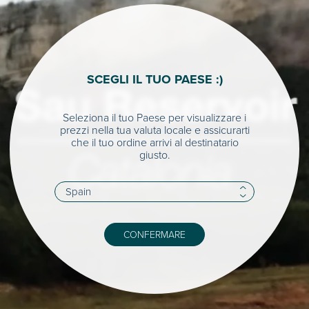
SCEGLI IL TUO PAESE :)
Seleziona il tuo Paese per visualizzare i
prezzi nella tua valuta locale e assicurarti
che il tuo ordine arrivi al destinatario
giusto.
CONFERMARE