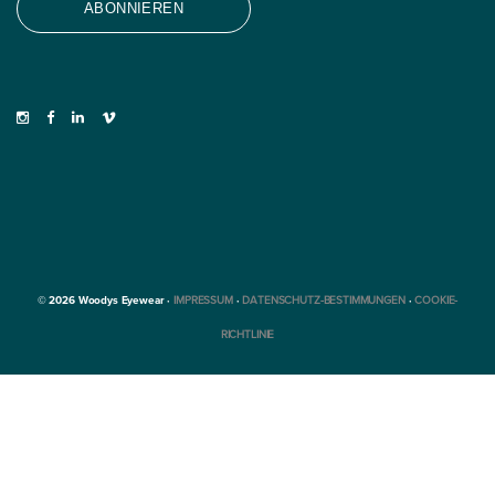
© 2026 Woodys Eyewear ·
IMPRESSUM
·
DATENSCHUTZ-BESTIMMUNGEN
·
COOKIE-
RICHTLINIE