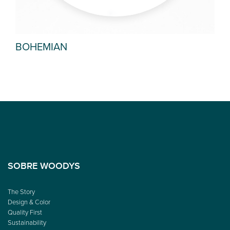
BOHEMIAN
RO
SOBRE WOODYS
The Story
Design & Color
Quality First
Sustainability