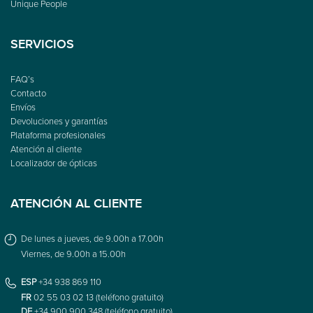
Unique People
SERVICIOS
FAQ’s
Contacto
Envíos
Devoluciones y garantías
Plataforma profesionales
Atención al cliente
Localizador de ópticas
ATENCIÓN AL CLIENTE
De lunes a jueves, de 9.00h a 17.00h
Viernes, de 9.00h a 15.00h
ESP
+34 938 869 110
FR
02 55 03 02 13 (teléfono gratuito)
DE
+34 900 900 348 (teléfono gratuito)