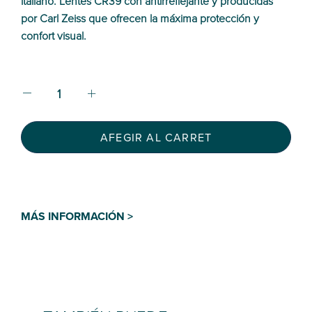
italiano. Lentes CR39 con antirreflejante y producidas
por Carl Zeiss que ofrecen la máxima protección y
confort visual.
AFEGIR AL CARRET
MÁS INFORMACIÓN >