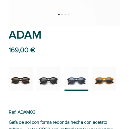
ADAM
169,00 €
02
01
03
04
Ref: ADAM03
Gafa de sol con forma redonda hecha con acetato