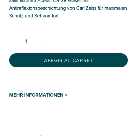
italienischem Acetat. CR-39-Gläser mit
Antireflexionsbeschichtung von Carl Zeiss für maximalen
Schutz und Sehkomfort.
AFEGIR AL CARRET
MEHR INFORMATIONEN >