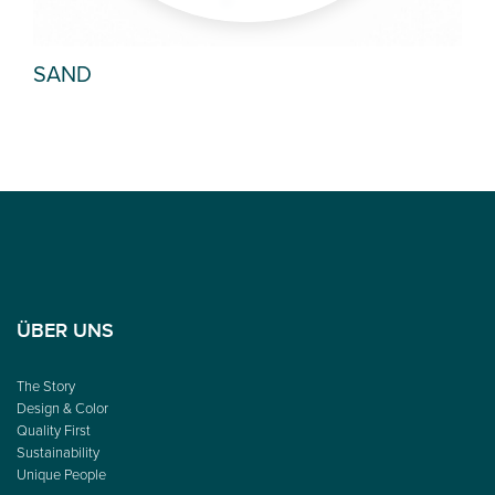
SAND
IRI
ÜBER UNS
The Story
Design & Color
Quality First
Sustainability
Unique People