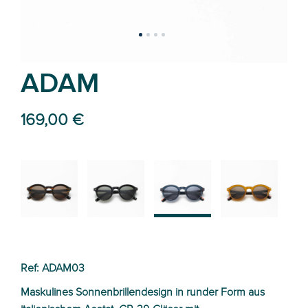
ADAM
169,00 €
02
01
03
04
Ref: ADAM03
Maskulines Sonnenbrillendesign in runder Form aus