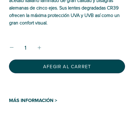
acetato italiano laminado de gran calidad y bisagras
alemanas de cinco ejes. Sus lentes degradadas CR39
ofrecen la máxima protección UVA y UVB así como un
gran confort visual.
AFEGIR AL CARRET
MÁS INFORMACIÓN >