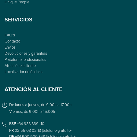
Unique People
SERVICIOS
FAQ’s
Contacto
Envíos
Devoluciones y garantías
Plataforma profesionales
Atención al cliente
Localizador de ópticas
ATENCIÓN AL CLIENTE
De lunes a jueves, de 9.00h a 17.00h
Viernes, de 9.00h a 15.00h
ESP
+34 938 869 110
FR
02 55 03 02 13 (teléfono gratuito)
DE
+34 900 900 348 (teléfono gratuito)