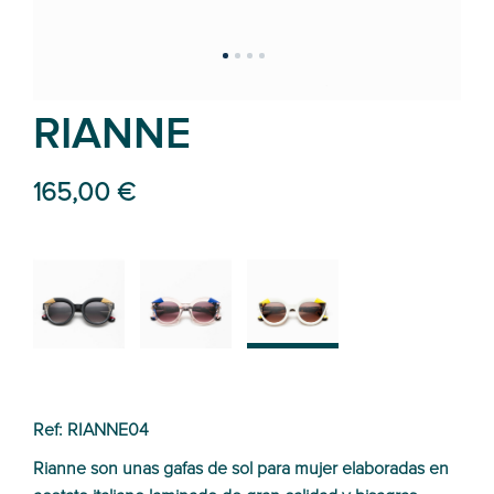
RIANNE
165,00 €
01
04
05
Ref: RIANNE04
Rianne son unas gafas de sol para mujer elaboradas en