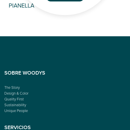
PIANELLA
NO
SOBRE WOODYS
The Story
Design & Color
Quality First
Sustainability
Unique People
SERVICIOS