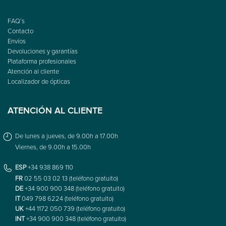
FAQ’s
Contacto
Envíos
Devoluciones y garantías
Plataforma profesionales
Atención al cliente
Localizador de ópticas
ATENCIÓN AL CLIENTE
De lunes a jueves, de 9.00h a 17.00h
Viernes, de 9.00h a 15.00h
ESP
+34 938 869 110
FR
02 55 03 02 13 (teléfono gratuito)
DE
+34 900 900 348 (teléfono gratuito)
IT
049 798 6224 (teléfono gratuito)
UK
+44 1172 050 739 (teléfono gratuito)
INT
+34 900 900 348 (teléfono gratuito)