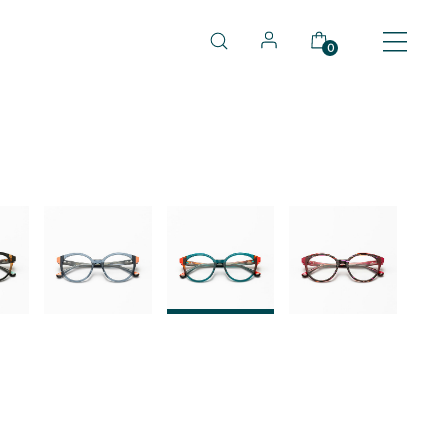
0
03
04
05