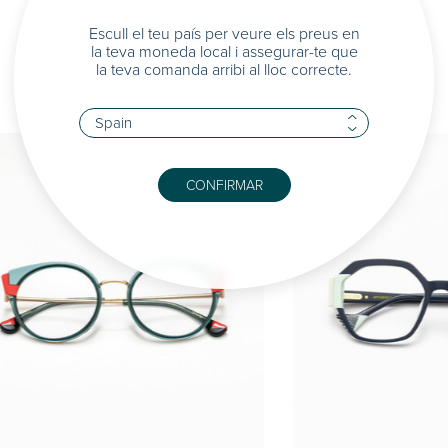
Escull el teu país per veure els preus en
la teva moneda local i assegurar-te que
la teva comanda arribi al lloc correcte.
CONFIRMAR