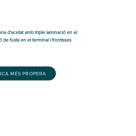
ona d'acetat amb triple laminació en el
 de fusta en el terminal i frontisses
TICA MÉS PROPERA