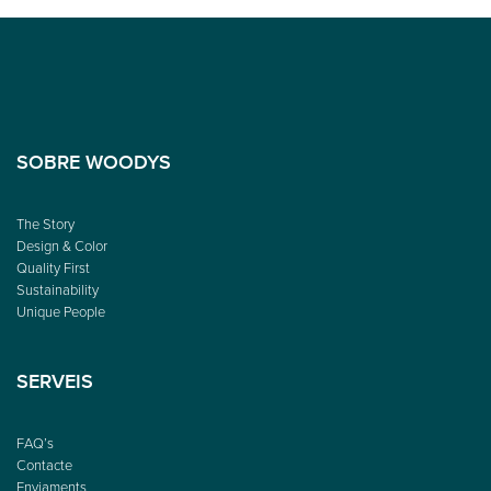
SOBRE WOODYS
The Story
Design & Color
Quality First
Sustainability
Unique People
SERVEIS
FAQ’s
Contacte
Enviaments