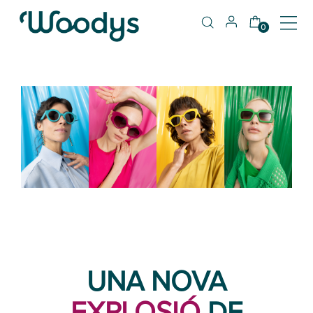
0
UNA NOVA
EXPLOSIÓ
DE