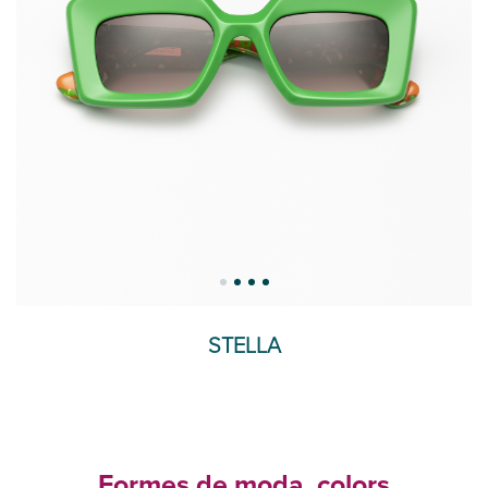
STELLA
Formes de moda, colors