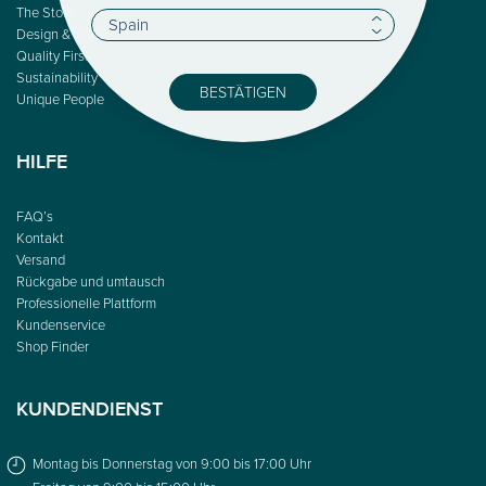
The Story
Design & Color
Quality First
Sustainability
BESTÄTIGEN
Unique People
HILFE
FAQ’s
Kontakt
Versand
Rückgabe und umtausch
Professionelle Plattform
Kundenservice
Shop Finder
KUNDENDIENST
Montag bis Donnerstag von 9:00 bis 17:00 Uhr