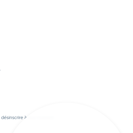
.
s désinscrire à tout moment.