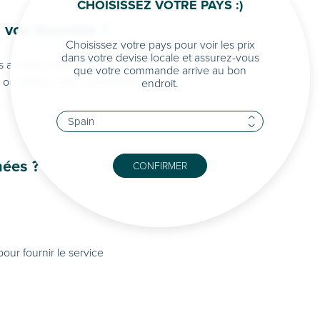
CHOISISSEZ VOTRE PAYS :)
 vos données ?
Choisissez votre pays pour voir les prix
dans votre devise locale et assurez-vous
 années requises par la loi.
que votre commande arrive au bon
ou retiriez votre consentement.
endroit.
ées ?
CONFIRMER
our fournir le service