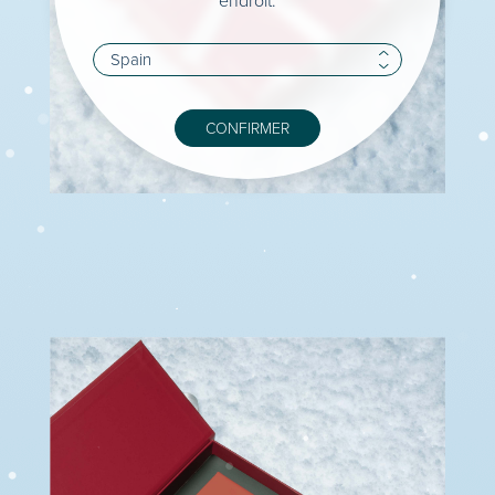
endroit.
CONFIRMER