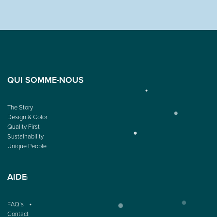
QUI SOMME-NOUS
The Story
Design & Color
Quality First
Sustainability
Unique People
AIDE
FAQ’s
Contact