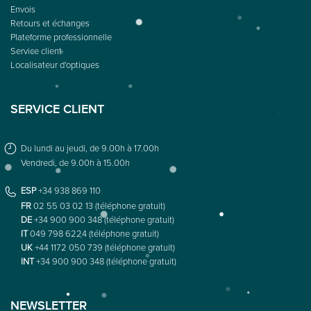
Envois
Retours et échanges
Plateforme professionnelle
Service client
Localisateur d'optiques
SERVICE CLIENT
Du lundi au jeudi, de 9.00h à 17.00h
Vendredi, de 9.00h à 15.00h
ESP
+34 938 869 110
FR
02 55 03 02 13 (téléphone gratuit)
DE
+34 900 900 348 (téléphone gratuit)
IT
049 798 6224 (téléphone gratuit)
UK
+44 1172 050 739 (téléphone gratuit)
INT
+34 900 900 348 (téléphone gratuit)
NEWSLETTER