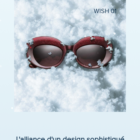
WISH 01
L'alliance d'un design sophistiqué