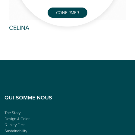
CONFIRMER
CELINA
FE
QUI SOMME-NOUS
The Story
Design & Color
Quality First
Sustainability