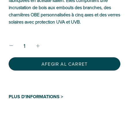
fabriquées en acétate italien. Elles comportent une
incrustation de bois aux embouts des branches, des
charnières OBE personnalisées à cinq axes et des verres
solaires avec protection UVA et UVB.
AFEGIR AL CARRET
PLUS D'INFORMATIONS >