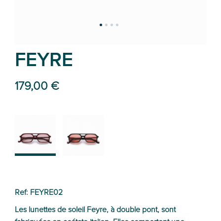
FEYRE
179,00 €
02
01
Ref: FEYRE02
Les lunettes de soleil Feyre, à double pont, sont