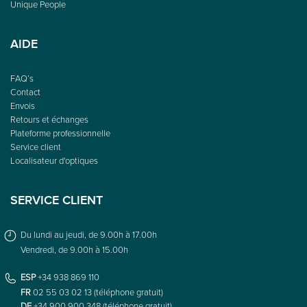
Unique People
AIDE
FAQ’s
Contact
Envois
Retours et échanges
Plateforme professionnelle
Service client
Localisateur d'optiques
SERVICE CLIENT
Du lundi au jeudi, de 9.00h à 17.00h
Vendredi, de 9.00h à 15.00h
ESP
+34 938 869 110
FR
02 55 03 02 13 (téléphone gratuit)
DE
+34 900 900 348 (téléphone gratuit)