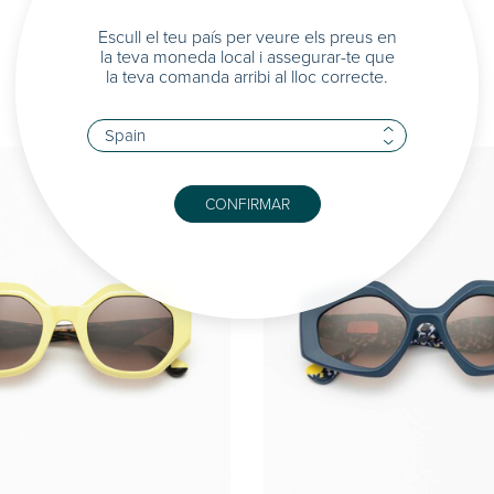
Escull el teu país per veure els preus en
la teva moneda local i assegurar-te que
la teva comanda arribi al lloc correcte.
CONFIRMAR