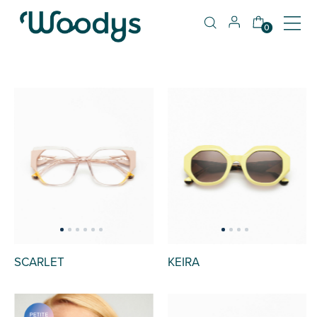
0
SCARLET
KEIRA