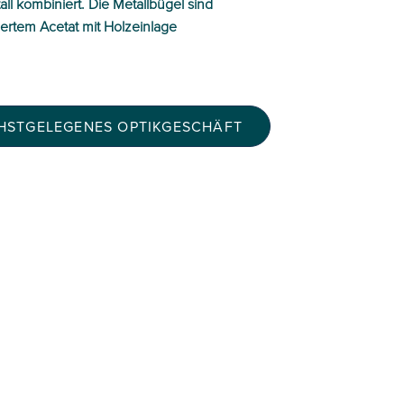
ll kombiniert. Die Metallbügel sind
ertem Acetat mit Holzeinlage
CHSTGELEGENES OPTIKGESCHÄFT