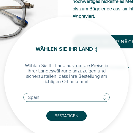
hochwertiges nickelfreies Meta
bis zum Bügelende aus lamini
eingraviert.
FINDEN SIE IHR NÄ
WÄHLEN SIE IHR LAND :)
Wählen Sie Ihr Land aus, um die Preise in
MEHR INFORMATIONEN >
Ihrer Landeswährung anzuzeigen und
sicherzustellen, dass Ihre Bestellung am
richtigen Ort ankommt.
BESTÄTIGEN