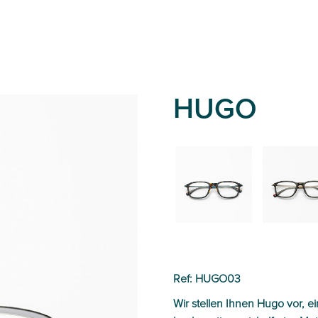
HUGO
02
01
Ref: HUGO03
Wir stellen Ihnen Hugo vor, ei