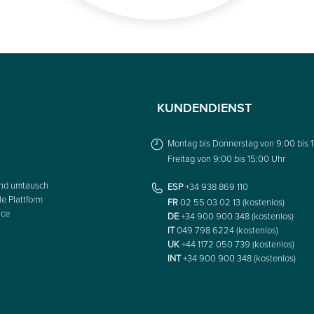
KUNDENDIENST
Montag bis Donnerstag von 9:00 bis 
Freitag von 9:00 bis 15:00 Uhr
nd umtausch
ESP
+34 938 869 110
le Plattform
FR
02 55 03 02 13 (kostenlos)
ice
DE
+34 900 900 348 (kostenlos)
IT
049 798 6224 (kostenlos)
UK
+44 1172 050 739 (kostenlos)
INT
+34 900 900 348 (kostenlos)