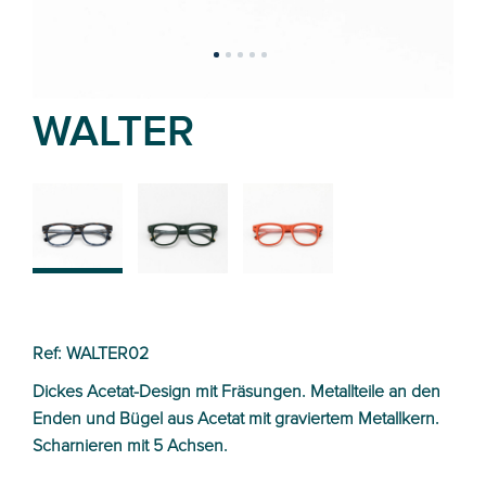
WALTER
02
03
04
Ref: WALTER02
Dickes Acetat-Design mit Fräsungen. Metallteile an den
Enden und Bügel aus Acetat mit graviertem Metallkern.
Scharnieren mit 5 Achsen.