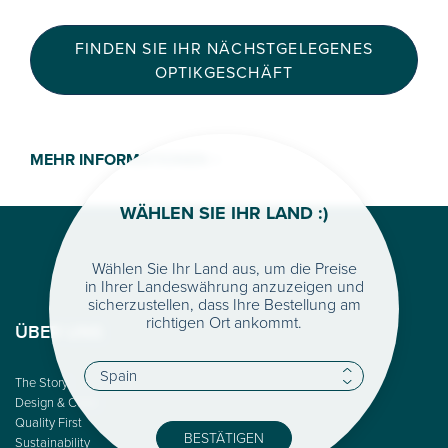
FINDEN SIE IHR NÄCHSTGELEGENES
OPTIKGESCHÄFT
MEHR INFORMATIONEN >
WÄHLEN SIE IHR LAND :)
Wählen Sie Ihr Land aus, um die Preise
in Ihrer Landeswährung anzuzeigen und
sicherzustellen, dass Ihre Bestellung am
richtigen Ort ankommt.
ÜBER UNS
The Story
Design & Color
Quality First
BESTÄTIGEN
Sustainability