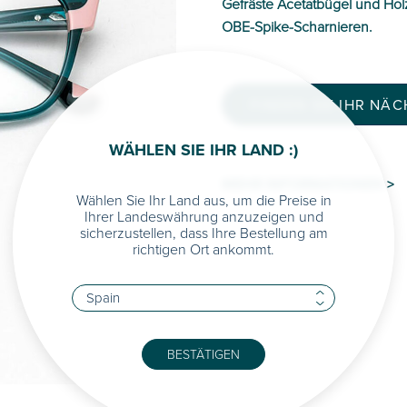
Gefräste Acetatbügel und Hol
OBE-Spike-Scharnieren.
FINDEN SIE IHR NÄ
WÄHLEN SIE IHR LAND :)
MEHR INFORMATIONEN >
Wählen Sie Ihr Land aus, um die Preise in
Ihrer Landeswährung anzuzeigen und
sicherzustellen, dass Ihre Bestellung am
richtigen Ort ankommt.
BESTÄTIGEN