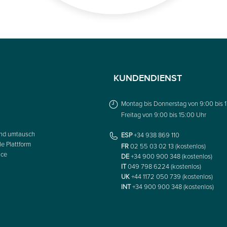
KUNDENDIENST
Montag bis Donnerstag von 9:00 bis 
Freitag von 9:00 bis 15:00 Uhr
nd umtausch
ESP
+34 938 869 110
le Plattform
FR
02 55 03 02 13 (kostenlos)
ice
DE
+34 900 900 348 (kostenlos)
IT
049 798 6224 (kostenlos)
UK
+44 1172 050 739 (kostenlos)
INT
+34 900 900 348 (kostenlos)