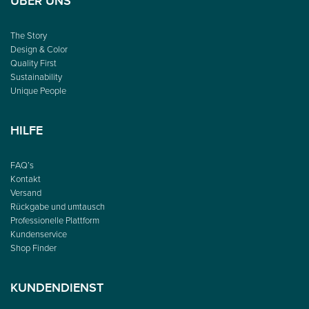
ÜBER UNS
The Story
Design & Color
Quality First
Sustainability
Unique People
HILFE
FAQ’s
Kontakt
Versand
Rückgabe und umtausch
Professionelle Plattform
Kundenservice
Shop Finder
KUNDENDIENST