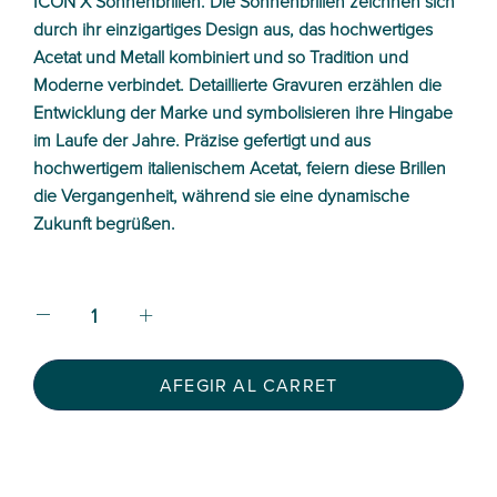
ICON X Sonnenbrillen. Die Sonnenbrillen zeichnen sich
durch ihr einzigartiges Design aus, das hochwertiges
Acetat und Metall kombiniert und so Tradition und
Moderne verbindet. Detaillierte Gravuren erzählen die
Entwicklung der Marke und symbolisieren ihre Hingabe
im Laufe der Jahre. Präzise gefertigt und aus
hochwertigem italienischem Acetat, feiern diese Brillen
die Vergangenheit, während sie eine dynamische
Zukunft begrüßen.
AFEGIR AL CARRET