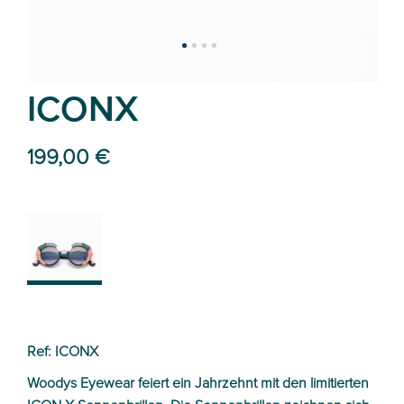
ICONX
199,00 €
01
Ref: ICONX
Woodys Eyewear feiert ein Jahrzehnt mit den limitierten