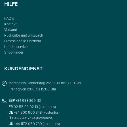
HILFE
FAQ’s
Kontakt
Versand
Rückgabe und umtausch
Professionelle Plattform
Kundenservice
Shop Finder
KUNDENDIENST
Montag bis Donnerstag von 9:00 bis 17:00 Uhr
Freitag von 9:00 bis 15:00 Uhr
ESP
+34 938 869 110
FR
02 55 03 02 13 (kostenlos)
DE
+34 900 900 348 (kostenlos)
IT
049 798 6224 (kostenlos)
UK
+44 1172 050 739 (kostenlos)