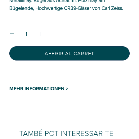
Metallinlay. Bügel aus Acetat mit Holzinlay am
Bügelende, Hochwertige CR39-Gläser von Carl Zeiss.
AFEGIR AL CARRET
MEHR INFORMATIONEN >
TAMBÉ POT INTERESSAR-TE