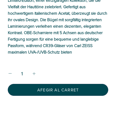
Limited-Edition, einer einzigartigen Kollektion, die die
Vielfalt der Hauttöne zelebriert. Gefertigt aus
hochwertigem italienischem Acetat, überzeugt sie durch
ihr ovales Design. Die Bügel mit sorgfältig integrierten
Laminierungen verleihen einen dezenten, eleganten
Kontrast. OBE-Scharniere mit 5 Achsen aus deutscher
Fertigung sorgen für eine bequeme und langlebige
Passform, während CR39-Gläser von Carl ZEISS
maximalen UVA-/UVB-Schutz bieten
AFEGIR AL CARRET