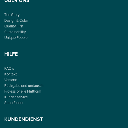
ÜBER UNS
The Story
Design & Color
Quality First
Sustainability
Unique People
HILFE
FAQ’s
Kontakt
Versand
Rückgabe und umtausch
Professionelle Plattform
Kundenservice
Shop Finder
KUNDENDIENST