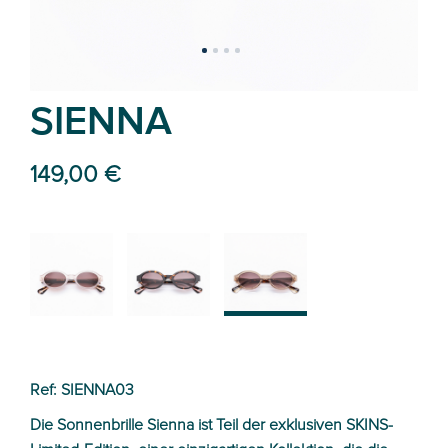
SIENNA
149,00 €
02
01
03
Ref: SIENNA03
Die Sonnenbrille Sienna ist Teil der exklusiven SKINS-