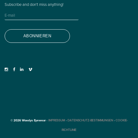
© 2026 Woodys Eyewear ·
IMPRESSUM
·
DATENSCHUTZ-BESTIMMUNGEN
·
COOKIE-
RICHTLINIE