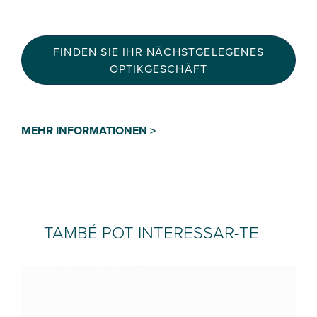
FINDEN SIE IHR NÄCHSTGELEGENES
OPTIKGESCHÄFT
MEHR INFORMATIONEN >
TAMBÉ POT INTERESSAR-TE