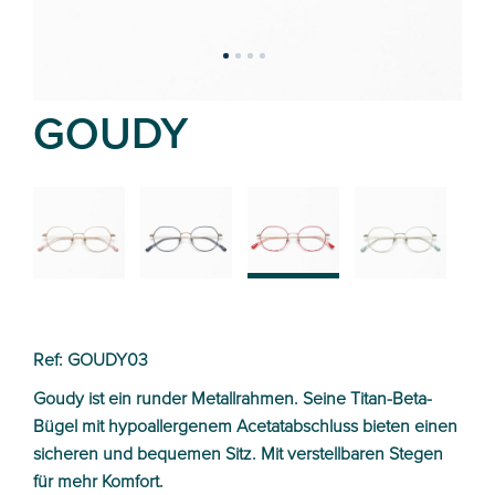
GOUDY
02
01
03
04
Ref: GOUDY03
Goudy ist ein runder Metallrahmen. Seine Titan-Beta-
Bügel mit hypoallergenem Acetatabschluss bieten einen
sicheren und bequemen Sitz. Mit verstellbaren Stegen
für mehr Komfort.