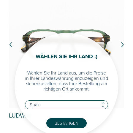
‹
›
WÄHLEN SIE IHR LAND :)
Wählen Sie Ihr Land aus, um die Preise
in Ihrer Landeswährung anzuzeigen und
sicherzustellen, dass Ihre Bestellung am
richtigen Ort ankommt.
LUDWIG
KA
BESTÄTIGEN