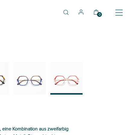
0
03
04
, eine Kombination aus zweifarbig