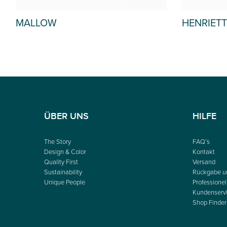
MALLOW
HENRIETT
ÜBER UNS
HILFE
The Story
FAQ’s
Design & Color
Kontakt
Quality First
Versand
Sustainability
Rückgabe u
Unique People
Professionel
Kundenserv
Shop Finder