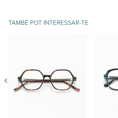
TAMBÉ POT INTERESSAR-TE
‹