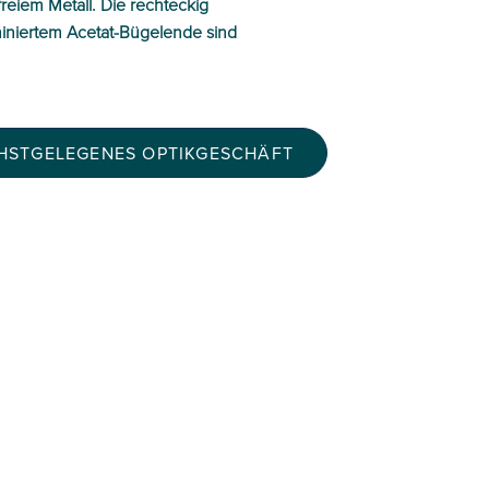
freiem Metall. Die rechteckig
miniertem Acetat-Bügelende sind
CHSTGELEGENES OPTIKGESCHÄFT