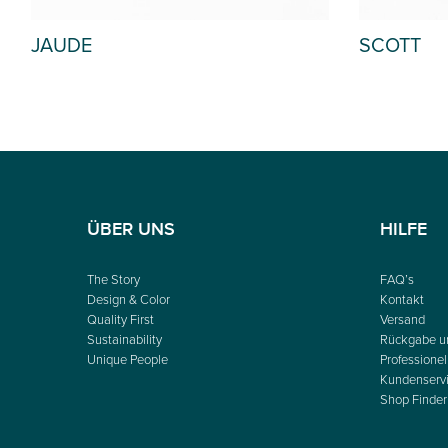
SCOTT
KISS
ÜBER UNS
HILFE
The Story
FAQ’s
Design & Color
Kontakt
Quality First
Versand
Sustainability
Rückgabe u
Unique People
Professionel
Kundenserv
Shop Finder