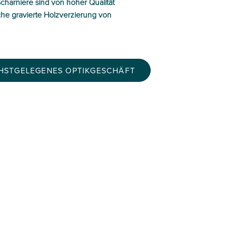
charniere sind von hoher Qualität
che gravierte Holzverzierung von
CHSTGELEGENES OPTIKGESCHÄFT