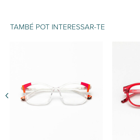
TAMBÉ POT INTERESSAR-TE
‹