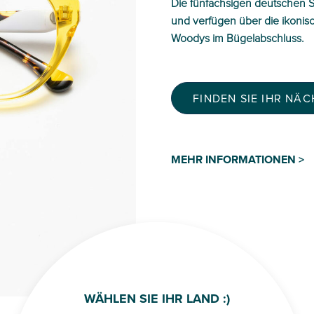
Die fünfachsigen deutschen S
und verfügen über die ikonis
Woodys im Bügelabschluss.
FINDEN SIE IHR NÄ
MEHR INFORMATIONEN >
WÄHLEN SIE IHR LAND :)