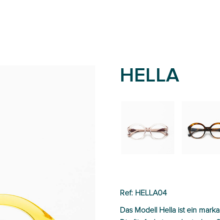
HELLA
02
01
Ref: HELLA04
Das Modell Hella ist ein mark