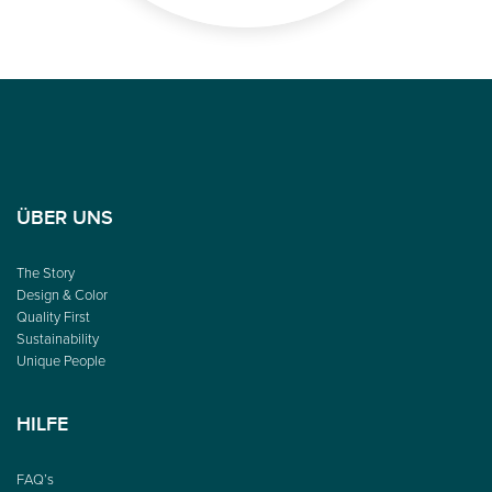
ÜBER UNS
The Story
Design & Color
Quality First
Sustainability
Unique People
HILFE
FAQ’s