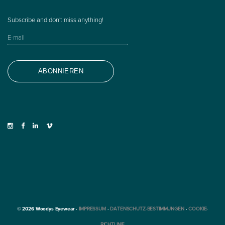
© 2026 Woodys Eyewear ·
IMPRESSUM
·
DATENSCHUTZ-BESTIMMUNGEN
·
COOKIE-
RICHTLINIE