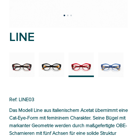
LINE
02
01
03
04
Ref: LINE03
Das Modell Line aus italienischem Acetat übernimmt eine
Cat-Eye-Form mit femininem Charakter. Seine Bügel mit
markanter Geometrie werden durch maßgefertigte OBE-
Scharnieren mit fünf Achsen für eine solide Struktur