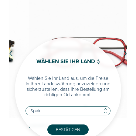
‹
›
WÄHLEN SIE IHR LAND :)
Wählen Sie Ihr Land aus, um die Preise
in Ihrer Landeswährung anzuzeigen und
sicherzustellen, dass Ihre Bestellung am
richtigen Ort ankommt.
HAWKS
BL
BESTÄTIGEN