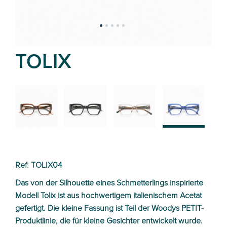
TOLIX
02
01
03
04
Ref: TOLIX04
Das von der Silhouette eines Schmetterlings inspirierte
Modell Tolix ist aus hochwertigem italienischem Acetat
gefertigt. Die kleine Fassung ist Teil der Woodys PETIT-
Produktlinie, die für kleine Gesichter entwickelt wurde.