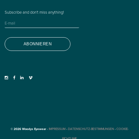
© 2026 Woodys Eyewear ·
IMPRESSUM
·
DATENSCHUTZ-BESTIMMUNGEN
·
COOKIE-
RICHTLINIE