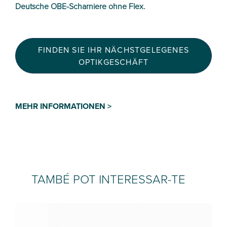
Deutsche OBE-Scharniere ohne Flex.
FINDEN SIE IHR NÄCHSTGELEGENES
OPTIKGESCHÄFT
MEHR INFORMATIONEN >
TAMBÉ POT INTERESSAR-TE