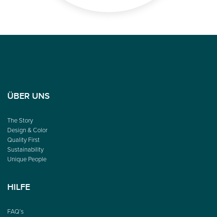
ÜBER UNS
The Story
Design & Color
Quality First
Sustainability
Unique People
HILFE
FAQ’s