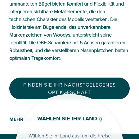
ummantelten Bügel bieten Komfort und Flexibilität und
integrieren sichtbare Metallelemente, die den
technischen Charakter des Modells verstärken. Die
Holzintarsie am Bügelende, das unverkennbare
Markenzeichen von Woodys, unterstreicht seine
Identität. Die OBE-Scharniere mit 5 Achsen garantieren
Robustheit, und die verstellbaren Nasenplättchen bieten
optimalen Tragekomfort.
FINDEN SIE IHR NÄCHSTGELEGENES
OPTIKGESCHÄFT
WÄHLEN SIE IHR LAND :)
MEHR INFORMATIONEN >
Wählen Sie Ihr Land aus, um die Preise