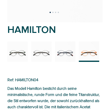
HAMILTON
02
01
03
04
Ref: HAMILTON04
Das Modell Hamilton besticht durch seine
minimalistische, runde Form und die feine Titanstruktur,
die Stil entworfen wurde, der sowohl zurückhaltend als
auch charaktervoll ist. Die mit italienischem Acetat