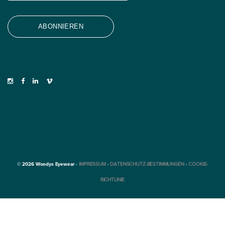
© 2026 Woodys Eyewear ·
IMPRESSUM
·
DATENSCHUTZ-BESTIMMUNGEN
·
COOKIE-
RICHTLINIE