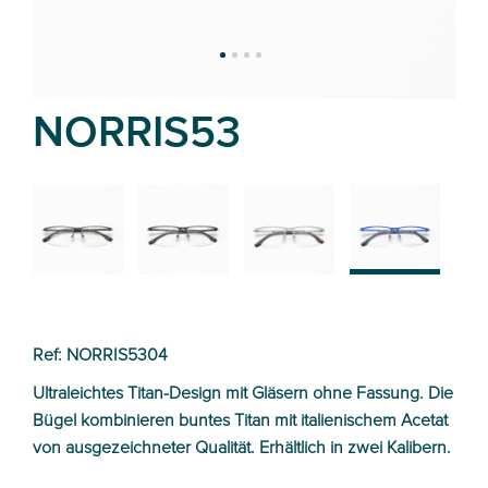
NORRIS53
02
01
03
04
Ref: NORRIS5304
Ultraleichtes Titan-Design mit Gläsern ohne Fassung. Die
Bügel kombinieren buntes Titan mit italienischem Acetat
von ausgezeichneter Qualität. Erhältlich in zwei Kalibern.