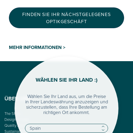
FINDEN SIE IHR NÄCHSTGELEGENES
OPTIKGESCHÄFT
MEHR INFORMATIONEN >
WÄHLEN SIE IHR LAND :)
Wählen Sie Ihr Land aus, um die Preise
ÜBER UNS
in Ihrer Landeswährung anzuzeigen und
sicherzustellen, dass Ihre Bestellung am
richtigen Ort ankommt.
The Story
Design & Color
Quality First
Sustainability