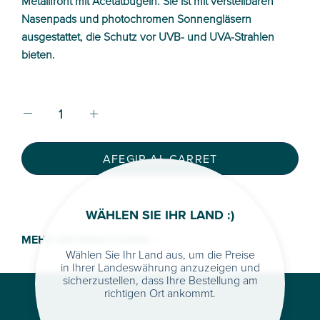
Metallfront mit Acetatbügeln. Sie ist mit verstellbaren
Nasenpads und photochromen Sonnengläsern
ausgestattet, die Schutz vor UVB- und UVA-Strahlen
bieten.
AFEGIR AL CARRET
WÄHLEN SIE IHR LAND :)
MEHR INFORMATIONEN >
Wählen Sie Ihr Land aus, um die Preise
in Ihrer Landeswährung anzuzeigen und
sicherzustellen, dass Ihre Bestellung am
richtigen Ort ankommt.