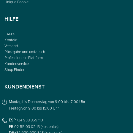
Unique People
HILFE
FAQ’s
Kontakt
Versand
Rückgabe und umtausch
Professionelle Plattform
Kundenservice
Shop Finder
KUNDENDIENST
Montag bis Donnerstag von 9:00 bis 17:00 Uhr
Freitag von 9:00 bis 15:00 Uhr
ESP
+34 938 869 110
FR
02 55 03 02 13 (kostenlos)
DE
+34 900 900 348 (kostenlos)