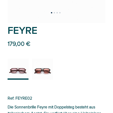
FEYRE
179,00 €
02
01
Ref: FEYRE02
Die Sonnenbrille Feyre mit Doppelsteg besteht aus