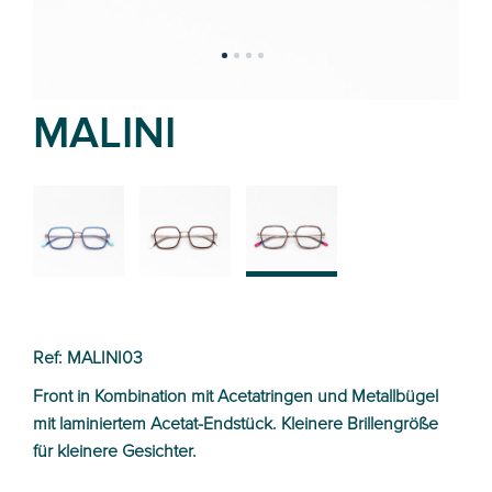
MALINI
02
01
03
Ref: MALINI03
Front in Kombination mit Acetatringen und Metallbügel
mit laminiertem Acetat-Endstück. Kleinere Brillengröße
für kleinere Gesichter.