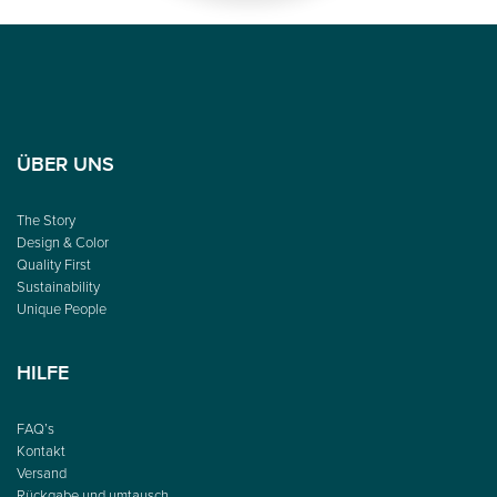
ÜBER UNS
The Story
Design & Color
Quality First
Sustainability
Unique People
HILFE
FAQ’s
Kontakt
Versand
Rückgabe und umtausch