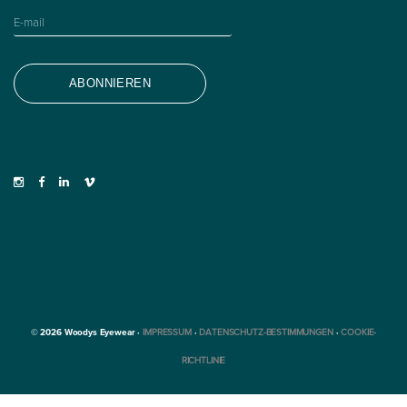
© 2026 Woodys Eyewear ·
IMPRESSUM
·
DATENSCHUTZ-BESTIMMUNGEN
·
COOKIE-
RICHTLINIE