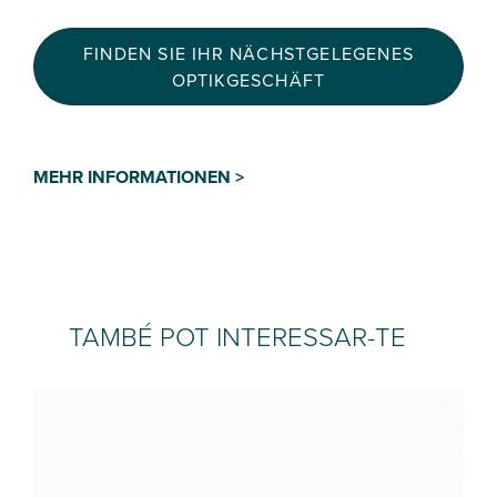
FINDEN SIE IHR NÄCHSTGELEGENES
OPTIKGESCHÄFT
MEHR INFORMATIONEN >
TAMBÉ POT INTERESSAR-TE