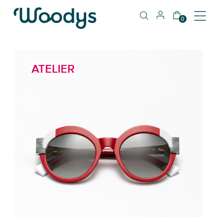
0
ATELIER