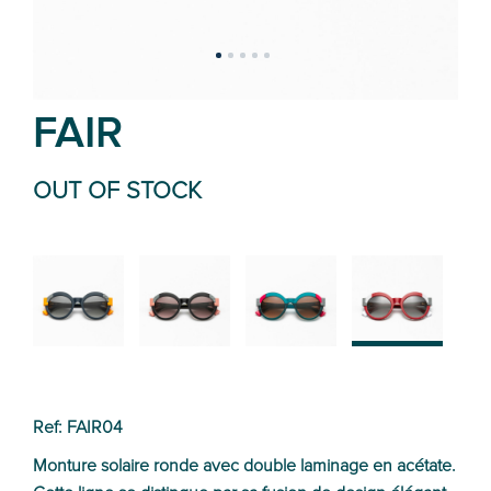
FAIR
OUT OF STOCK
02
01
03
04
Ref: FAIR04
Monture solaire ronde avec double laminage en acétate.