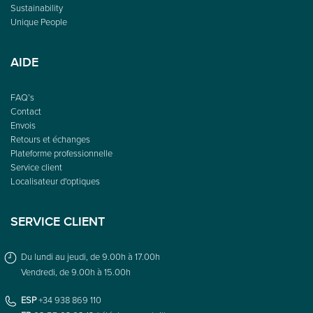
Sustainability
Unique People
AIDE
FAQ’s
Contact
Envois
Retours et échanges
Plateforme professionnelle
Service client
Localisateur d'optiques
SERVICE CLIENT
Du lundi au jeudi, de 9.00h à 17.00h
Vendredi, de 9.00h à 15.00h
ESP
+34 938 869 110