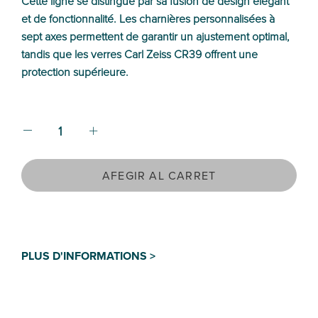
Cette ligne se distingue par sa fusion de design élégant
et de fonctionnalité. Les charnières personnalisées à
sept axes permettent de garantir un ajustement optimal,
tandis que les verres Carl Zeiss CR39 offrent une
protection supérieure.
AFEGIR AL CARRET
PLUS D'INFORMATIONS >