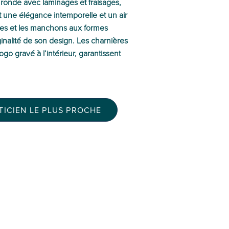
 ronde avec laminages et fraisages,
t une élégance intemporelle et un air
ures et les manchons aux formes
inalité de son design. Les charnières
go gravé à l’intérieur, garantissent
ICIEN LE PLUS PROCHE