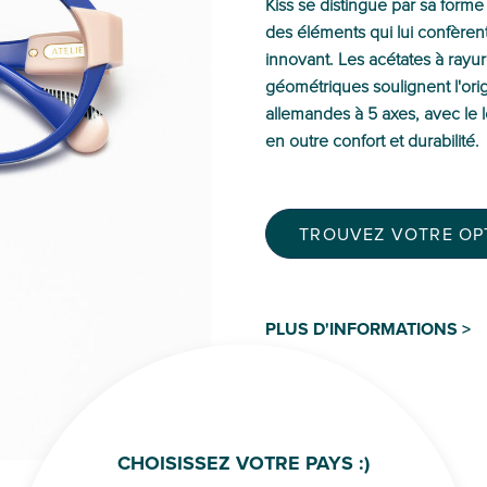
Kiss se distingue par sa forme
des éléments qui lui confèren
innovant. Les acétates à ray
géométriques soulignent l'orig
allemandes à 5 axes, avec le lo
en outre confort et durabilité.
TROUVEZ VOTRE OPT
PLUS D'INFORMATIONS >
CHOISISSEZ VOTRE PAYS :)