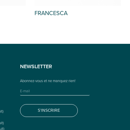
POMPADOUR
NEWSLETTER
it)
it)
it)