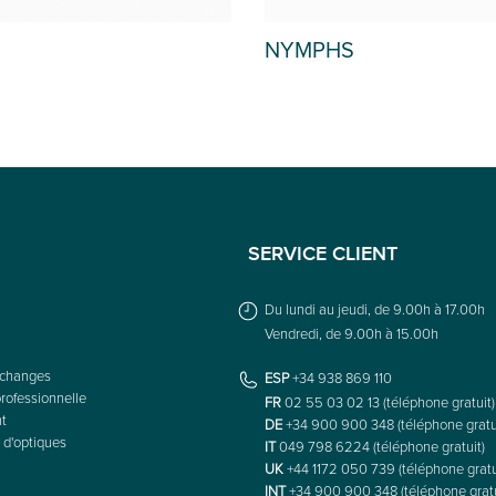
HS
FRANCESCA
SERVICE CLIENT
Du lundi au jeudi, de 9.00h à 17.00h
Vendredi, de 9.00h à 15.00h
échanges
ESP
+34 938 869 110
rofessionnelle
FR
02 55 03 02 13 (téléphone gratuit)
nt
DE
+34 900 900 348 (téléphone gratu
 d'optiques
IT
049 798 6224 (téléphone gratuit)
UK
+44 1172 050 739 (téléphone gratu
INT
+34 900 900 348 (téléphone gratu