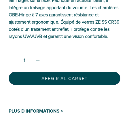
laminages sur la face. Fabriqué en acétate italien, il
intègre un fraisage apportant du volume. Les charnières
OBE-Hinge à 7 axes garantissent résistance et
ajustement ergonomique. Équipé de verres ZEISS CR39
dotés d’un traitement antireflet, il protège contre les
rayons UVA/UVB et garantit une vision confortable.
AFEGIR AL CARRET
PLUS D'INFORMATIONS >