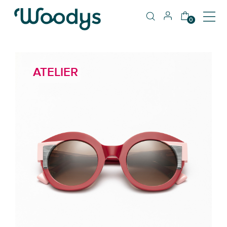
0
ATELIER