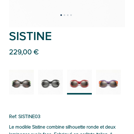
SISTINE
229,00 €
02
01
03
04
Ref: SISTINE03
Le modèle Sistine combine silhouette ronde et deux