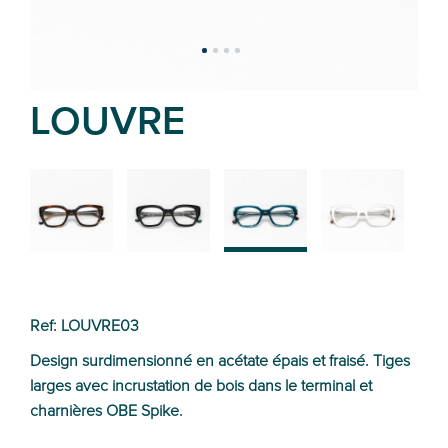
LOUVRE
02
01
03
04
Ref: LOUVRE03
Design surdimensionné en acétate épais et fraisé. Tiges
larges avec incrustation de bois dans le terminal et
charnières OBE Spike.