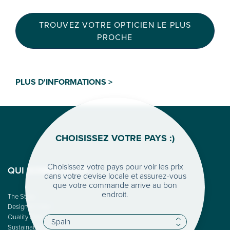
TROUVEZ VOTRE OPTICIEN LE PLUS
PROCHE
PLUS D'INFORMATIONS >
CHOISISSEZ VOTRE PAYS :)
Choisissez votre pays pour voir les prix
QUI SOMME-NOUS
dans votre devise locale et assurez-vous
que votre commande arrive au bon
endroit.
The Story
Design & Color
Quality First
Sustainability