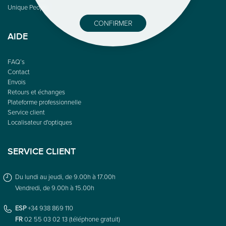
Unique People
CONFIRMER
AIDE
FAQ’s
Contact
Envois
Retours et échanges
Plateforme professionnelle
Service client
Localisateur d'optiques
SERVICE CLIENT
Du lundi au jeudi, de 9.00h à 17.00h
Vendredi, de 9.00h à 15.00h
ESP
+34 938 869 110
FR
02 55 03 02 13 (téléphone gratuit)