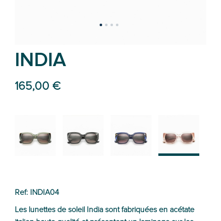
INDIA
165,00 €
02
01
03
04
Ref: INDIA04
Les lunettes de soleil India sont fabriquées en acétate