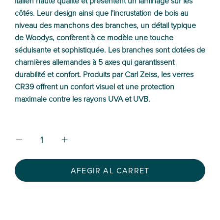
italien haute qualité et présentent un laminage sur les
côtés. Leur design ainsi que l'incrustation de bois au
niveau des manchons des branches, un détail typique
de Woodys, confèrent à ce modèle une touche
séduisante et sophistiquée. Les branches sont dotées de
charnières allemandes à 5 axes qui garantissent
durabilité et confort. Produits par Carl Zeiss, les verres
CR39 offrent un confort visuel et une protection
maximale contre les rayons UVA et UVB.
AFEGIR AL CARRET