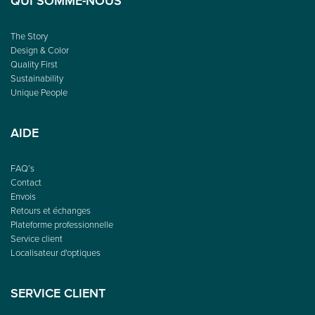
QUI SOMME-NOUS
The Story
Design & Color
Quality First
Sustainability
Unique People
AIDE
FAQ’s
Contact
Envois
Retours et échanges
Plateforme professionnelle
Service client
Localisateur d'optiques
SERVICE CLIENT