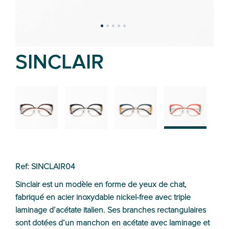
SINCLAIR
02
01
03
04
Ref: SINCLAIR04
Sinclair est un modèle en forme de yeux de chat,
fabriqué en acier inoxydable nickel-free avec triple
laminage d’acétate italien. Ses branches rectangulaires
sont dotées d’un manchon en acétate avec laminage et