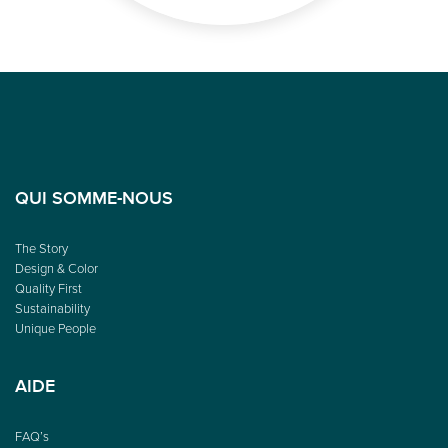
QUI SOMME-NOUS
The Story
Design & Color
Quality First
Sustainability
Unique People
AIDE
FAQ’s