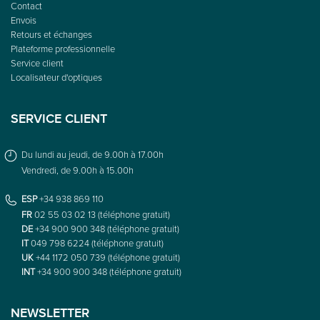
Contact
Envois
Retours et échanges
Plateforme professionnelle
Service client
Localisateur d'optiques
SERVICE CLIENT
Du lundi au jeudi, de 9.00h à 17.00h
Vendredi, de 9.00h à 15.00h
ESP
+34 938 869 110
FR
02 55 03 02 13 (téléphone gratuit)
DE
+34 900 900 348 (téléphone gratuit)
IT
049 798 6224 (téléphone gratuit)
UK
+44 1172 050 739 (téléphone gratuit)
INT
+34 900 900 348 (téléphone gratuit)
NEWSLETTER