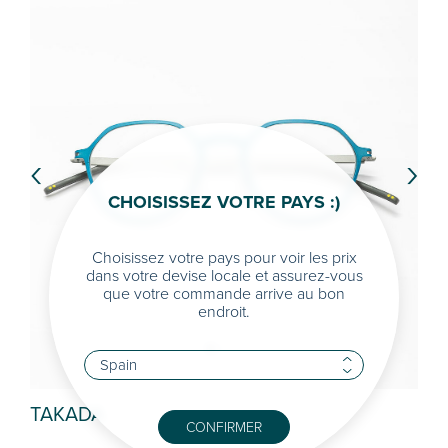
‹
›
CHOISISSEZ VOTRE PAYS :)
Choisissez votre pays pour voir les prix
dans votre devise locale et assurez-vous
que votre commande arrive au bon
endroit.
TAKADA
PI
CONFIRMER